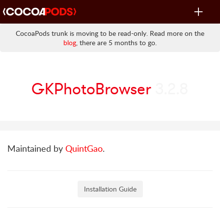
Toggle
navigat
CocoaPods trunk is moving to be read-only. Read more on the
blog
, there are 5 months to go.
GKPhotoBrowser
3.2.8
Maintained by
QuintGao
.
Installation Guide