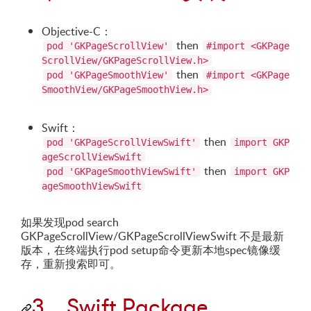
Objective-C：
then
pod 'GKPageScrollView'
#import <GKPage
ScrollView/GKPageScrollView.h>
then
pod 'GKPageSmoothView'
#import <GKPage
SmoothView/GKPageSmoothView.h>
Swift：
then
pod 'GKPageScrollViewSwift'
import GKP
ageScrollViewSwift
then
pod 'GKPageSmoothViewSwift'
import GKP
ageSmoothViewSwift
如果发现pod search
GKPageScrollView/GKPageScrollViewSwift 不是最新
版本，在终端执行pod setup命令更新本地spec镜像缓
存，重新搜索即可。
3、Swift Package