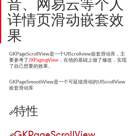
音、网易云等个人
详情页滑动嵌套效
果
GKPageScrollView是一个UIScrollview嵌套滑动库，主
要参考了
JXPagingView
，在他的基础上做了修改，实现
了自己想要的效果。
GKPageSmoothView是一个可延续滑动的UIScrollView
嵌套滑动库
特性
GKPageScrollView