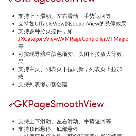
支持上下滑动、左右滑动，手势返回等
支持如UITableView的sectionView的悬停效果
支持多种分页控件，如
JXCategoryView
,
WMPageController
,
VTMagic
等
可实现导航栏颜色渐变、头图下拉放大等效
果
支持主页、列表页下拉刷新，列表页上拉加
载
支持列表懒加载创建
GKPageSmoothView
支持上下滑动、左右滑动、手势返回等
支持顶部悬停、底部悬停