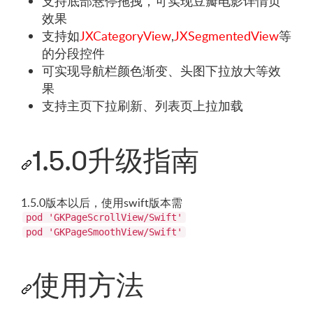
支持底部悬停拖拽，可实现豆瓣电影详情页
效果
支持如
JXCategoryView
,
JXSegmentedView
等
的分段控件
可实现导航栏颜色渐变、头图下拉放大等效
果
支持主页下拉刷新、列表页上拉加载
1.5.0升级指南
1.5.0版本以后，使用swift版本需
pod 'GKPageScrollView/Swift'
pod 'GKPageSmoothView/Swift'
使用方法