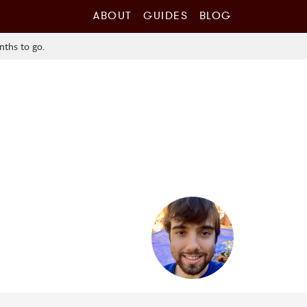
ABOUT
GUIDES
BLOG
nths to go.