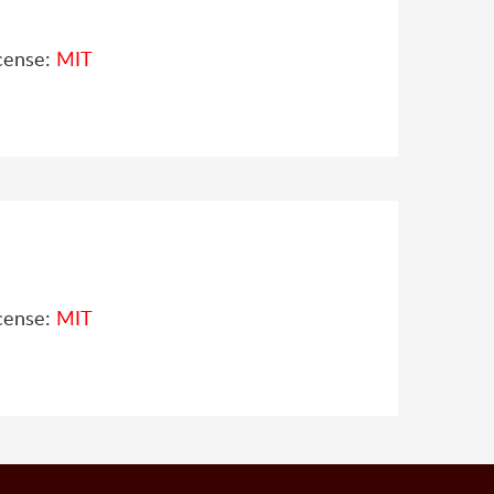
cense:
MIT
cense:
MIT