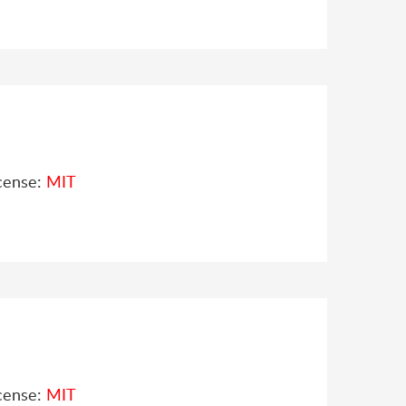
cense:
MIT
cense:
MIT