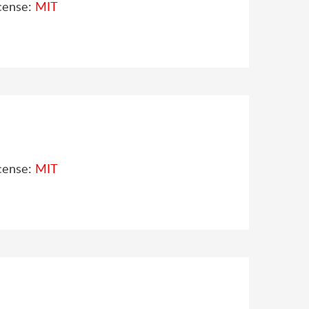
cense:
MIT
cense:
MIT