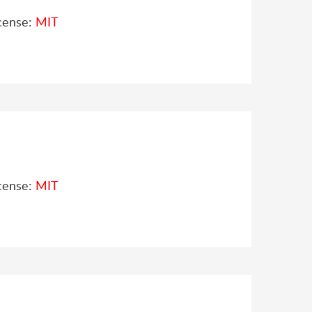
cense:
MIT
cense:
MIT