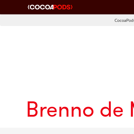
CocoaPods
Brenno de