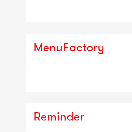
MenuFactory
Reminder